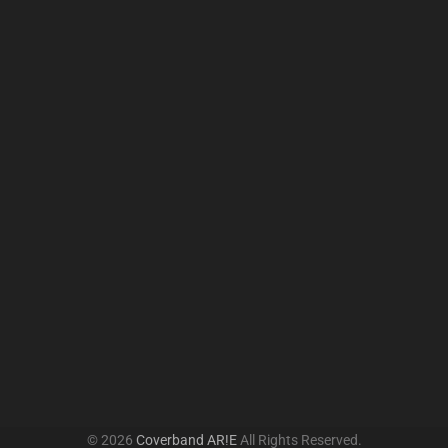
© 2026
Coverband AR!E
All Rights Reserved.