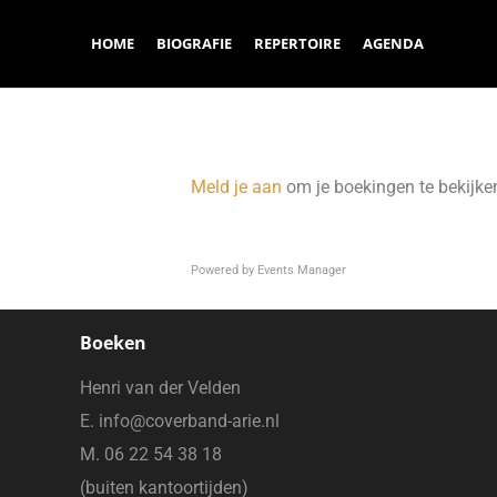
HOME
BIOGRAFIE
REPERTOIRE
AGENDA
Meld je aan
om je boekingen te bekijke
Powered by
Events Manager
Boeken
Henri van der Velden
E. info@coverband-arie.nl
M. 06 22 54 38 18
(buiten kantoortijden)