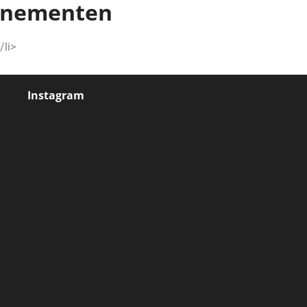
enementen
/li>
Instagram