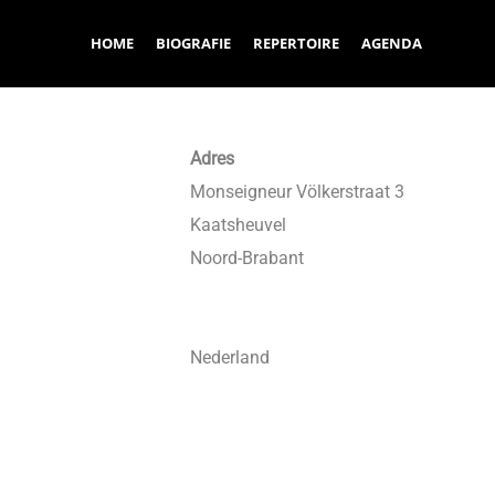
HOME
BIOGRAFIE
REPERTOIRE
AGENDA
Adres
Monseigneur Völkerstraat 3
Kaatsheuvel
Noord-Brabant
Nederland